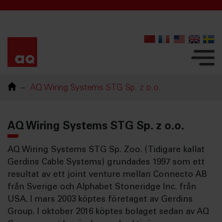
AQ Wiring Systems STG Sp. z o.o.
AQ Wiring Systems STG Sp. z o.o.
AQ Wiring Systems STG Sp. Zoo. (Tidigare kallat
Gerdins Cable Systems) grundades 1997 som ett
resultat av ett joint venture mellan Connecto AB
från Sverige och Alphabet Stoneridge Inc. från
USA. I mars 2003 köptes företaget av Gerdins
Group. I oktober 2016 köptes bolaget sedan av AQ