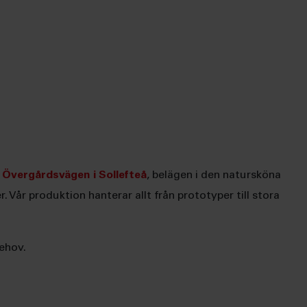
å
Övergårdsvägen i Sollefteå
, belägen i den natursköna
Vår produktion hanterar allt från prototyper till stora
behov.