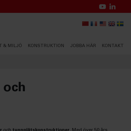
T & MILJÖ
KONSTRUKTION
JOBBA HÄR
KONTAKT
 och
r
och
tunnplåtskonstruktioner
. Med över 50 års