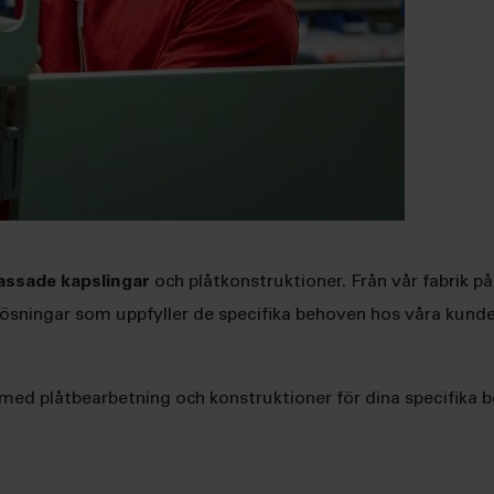
assade kapslingar
och plåtkonstruktioner. Från vår fabrik p
sningar som uppfyller de specifika behoven hos våra kunder. 
g med plåtbearbetning och konstruktioner för dina specifika 