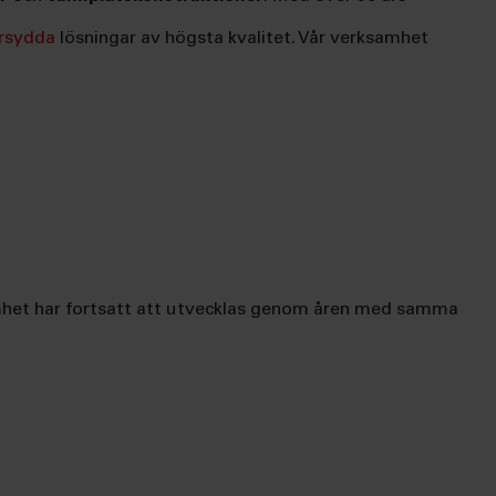
rsydda
lösningar av högsta kvalitet. Vår verksamhet
ksamhet har fortsatt att utvecklas genom åren med samma