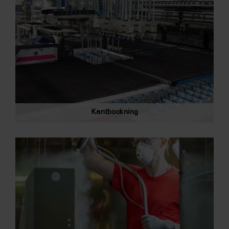
Kantbockning