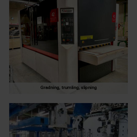
Gradning, trumling, slipning