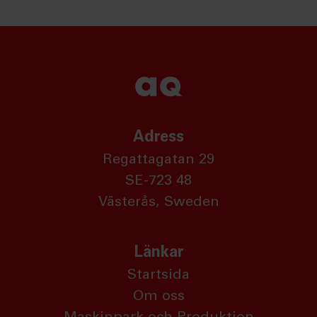
Adress
Regattagatan 29
SE-723 48
Västerås, Sweden
Länkar
Startsida
Om oss