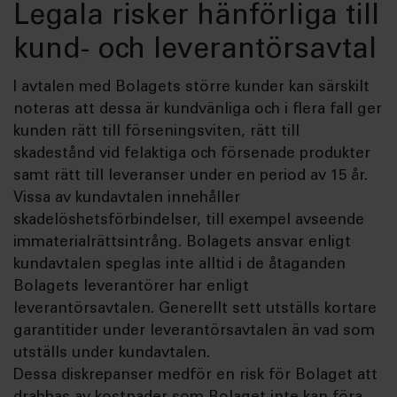
Legala risker hänförliga till
kund- och leverantörsavtal
I avtalen med Bolagets större kunder kan särskilt
noteras att dessa är kundvänliga och i flera fall ger
kunden rätt till förseningsviten, rätt till
skadestånd vid felaktiga och försenade produkter
samt rätt till leveranser under en period av 15 år.
Vissa av kundavtalen innehåller
skadelöshetsförbindelser, till exempel avseende
immaterialrättsintrång. Bolagets ansvar enligt
kundavtalen speglas inte alltid i de åtaganden
Bolagets leverantörer har enligt
leverantörsavtalen. Generellt sett utställs kortare
garantitider under leverantörsavtalen än vad som
utställs under kundavtalen.
Dessa diskrepanser medför en risk för Bolaget att