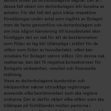
skrivits under på dotterbolagens vägnar. Det är i
dessa fall oklart om dotterbolagen blir bundna av
avtalen. För det fall det görs inköp respektive
försäljningar under avtal som ingåtts av Bolaget
men de facto genomförs via dotterbolagen och
om inte någon hänvisning till huvudavtalet sker
föreligger det en risk för att de bestämmelser
som följer av lag blir tillämpliga i stället för de
villkor som följer av huvudavtalet, vilket kan
innebära för Bolaget sämre villkor. Om denna risk
realiseras, kan det få negativa konsekvenser för
Bolagets verksamhet, resultat och finansiella
ställning.
Vissa av dotterbolagens kundordrar och
inköpsordrar saknar uttryckliga regleringar
avseende vilka bestämmelser som ska reglera
ordrarna. Det är därför oklart vilka villkor som ska
tillämpas på förhållandet mellan parterna i