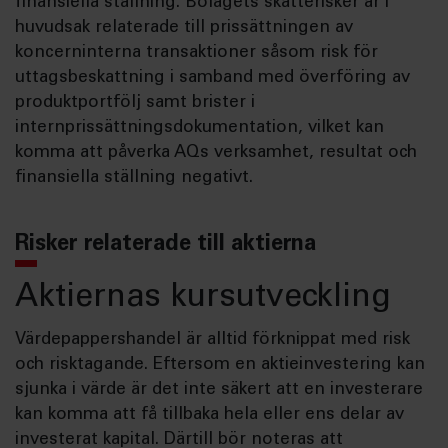
finansiella ställning. Bolagets skatterisker är i
huvudsak relaterade till prissättningen av
koncerninterna transaktioner såsom risk för
uttagsbeskattning i samband med överföring av
produktportfölj samt brister i
internprissättningsdokumentation, vilket kan
komma att påverka AQs verksamhet, resultat och
finansiella ställning negativt.
Risker relaterade till aktierna
Aktiernas kursutveckling
Värdepappershandel är alltid förknippat med risk
och risktagande. Eftersom en aktieinvestering kan
sjunka i värde är det inte säkert att en investerare
kan komma att få tillbaka hela eller ens delar av
investerat kapital. Därtill bör noteras att