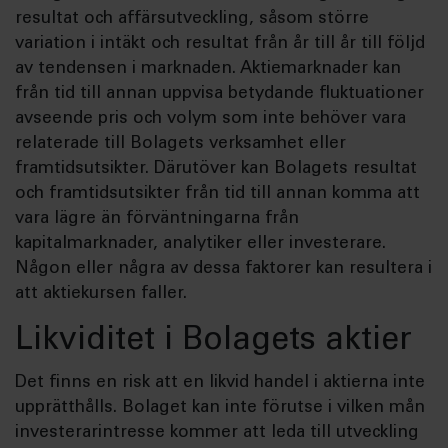
resultat och affärsutveckling, såsom större
variation i intäkt och resultat från år till år till följd
av tendensen i marknaden. Aktiemarknader kan
från tid till annan uppvisa betydande fluktuationer
avseende pris och volym som inte behöver vara
relaterade till Bolagets verksamhet eller
framtidsutsikter. Därutöver kan Bolagets resultat
och framtidsutsikter från tid till annan komma att
vara lägre än förväntningarna från
kapitalmarknader, analytiker eller investerare.
Någon eller några av dessa faktorer kan resultera i
att aktiekursen faller.
Likviditet i Bolagets aktier
Det finns en risk att en likvid handel i aktierna inte
upprätthålls. Bolaget kan inte förutse i vilken mån
investerarintresse kommer att leda till utveckling