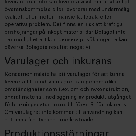
leverantörer inte kan leverera visst material enligt
överenskommelse eller levererar med undermålig
kvalitet, eller möter finansiella, legala eller
operativa problem. Det finns en risk att kraftiga
prishöjningar på inköpt material där Bolaget inte
har möjlighet att kompensera prisökningarna kan
påverka Bolagets resultat negativt.
Varulager och inkurans
Koncernen måste ha ett varulager för att kunna
leverera till kund. Varulagret kan genom olika
omständigheter som t.ex. om och nykonstruktion,
ändrat material, nedläggning av produkt, utgånget
förbrukningsdatum m.m. bli föremål för inkurans.
Om varulagret inte kommer till användning kan
det uppstå betydande merkostnader.
Produktionsstörningar