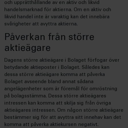
och upprätthållande av en aktiv och likvid
handelsmarknad för aktierna. Om en aktiv och
likvid handel inte är varaktig kan det innebära
svårigheter att avyttra aktierna.
Påverkan från större
aktieägare
Dagens större aktieägare i Bolaget förfogar över
betydande aktieposter i Bolaget. Således kan
dessa större aktieägare komma att påverka
Bolaget avseende bland annat sådana
angelägenheter som är föremål för omröstning
på bolagsstämma. Dessa större aktieägares
intressen kan komma att skilja sig från övriga
aktieägares intressen. Om någon större aktieägare
bestämmer sig för att avyttra sitt innehav kan det
komma att påverka aktiekursen negativt.