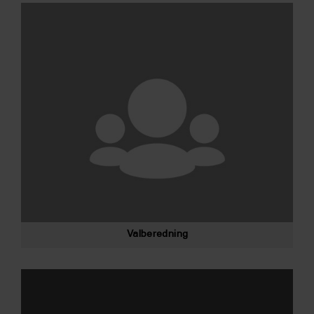
Valberedning