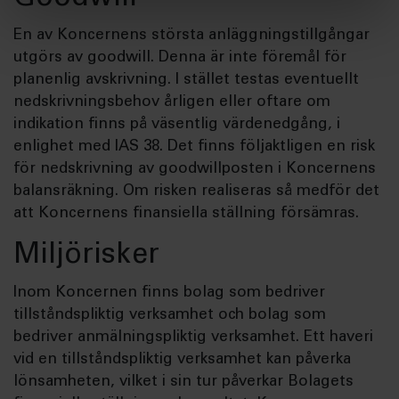
En av Koncernens största anläggningstillgångar
utgörs av goodwill. Denna är inte föremål för
planenlig avskrivning. I stället testas eventuellt
nedskrivningsbehov årligen eller oftare om
indikation finns på väsentlig värdenedgång, i
enlighet med IAS 38. Det finns följaktligen en risk
för nedskrivning av goodwillposten i Koncernens
balansräkning. Om risken realiseras så medför det
att Koncernens finansiella ställning försämras.
Miljörisker
Inom Koncernen finns bolag som bedriver
tillståndspliktig verksamhet och bolag som
bedriver anmälningspliktig verksamhet. Ett haveri
vid en tillståndspliktig verksamhet kan påverka
lönsamheten, vilket i sin tur påverkar Bolagets