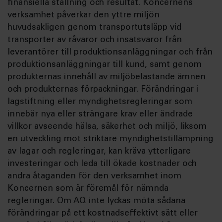
finansiella ställning och resultat. Koncernens
verksamhet påverkar den yttre miljön
huvudsakligen genom transportutsläpp vid
transporter av råvaror och insatsvaror från
leverantörer till produktionsanläggningar och från
produktionsanläggningar till kund, samt genom
produkternas innehåll av miljöbelastande ämnen
och produkternas förpackningar. Förändringar i
lagstiftning eller myndighetsregleringar som
innebär nya eller strängare krav eller ändrade
villkor avseende hälsa, säkerhet och miljö, liksom
en utveckling mot striktare myndighetstillämpning
av lagar och regleringar, kan kräva ytterligare
investeringar och leda till ökade kostnader och
andra åtaganden för den verksamhet inom
Koncernen som är föremål för nämnda
regleringar. Om AQ inte lyckas möta sådana
förändringar på ett kostnadseffektivt sätt eller