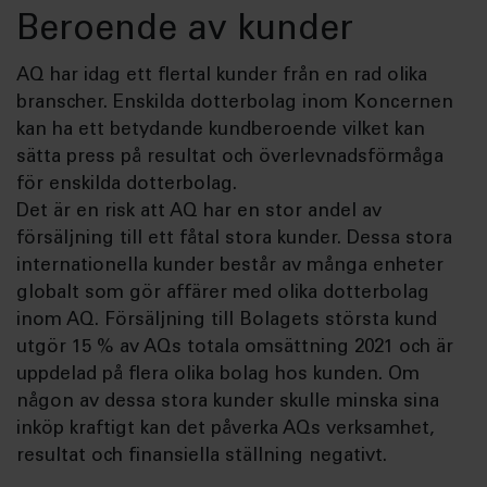
Beroende av kunder
AQ har idag ett flertal kunder från en rad olika
branscher. Enskilda dotterbolag inom Koncernen
kan ha ett betydande kundberoende vilket kan
sätta press på resultat och överlevnadsförmåga
för enskilda dotterbolag.
Det är en risk att AQ har en stor andel av
försäljning till ett fåtal stora kunder. Dessa stora
internationella kunder består av många enheter
globalt som gör affärer med olika dotterbolag
inom AQ. Försäljning till Bolagets största kund
utgör 15 % av AQs totala omsättning 2021 och är
uppdelad på flera olika bolag hos kunden. Om
någon av dessa stora kunder skulle minska sina
inköp kraftigt kan det påverka AQs verksamhet,
resultat och finansiella ställning negativt.