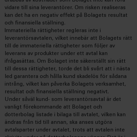
drabbas av kostnader som Bolaget inte kan föra
vidare till sina leverantörer. Om risken realiseras
kan det ha en negativ effekt på Bolagets resultat
och finansiella ställning.
Immateriella rättigheter regleras inte i
leverantörsavtalen, vilket innebär att Bolagets rätt
till de immateriella rättigheter som följer av
leverans av produkter under ett avtal kan
ifrågasättas. Om Bolaget inte säkerställt sin rätt
till dessa rättigheter, torde det bli svårt att i nästa
led garantera och hålla kund skadelös för sådana
intrång, vilket kan påverka Bolagets verksamhet,
resultat och finansiella ställning negativt.
Under såväl kund- som leverantörsavtal är det
vanligt förekommande att Bolaget och
dotterbolag listade i bilaga till avtalet, vilken kan
ändras från tid till annan, ska anses utgöra
avtalsparter under avtalet, trots att avtalen inte