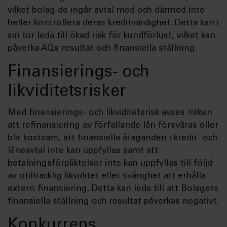
vilket bolag de ingår avtal med och därmed inte
heller kontrollera deras kreditvärdighet. Detta kan i
sin tur leda till ökad risk för kundförlust, vilket kan
påverka AQs resultat och finansiella ställning.
Finansierings- och
likviditetsrisker
Med finansierings- och likviditetsrisk avses risken
att refinansiering av förfallande lån försvåras eller
blir kostsam, att finansiella åtaganden i kredit- och
låneavtal inte kan uppfyllas samt att
betalningsförpliktelser inte kan uppfyllas till följd
av otillräcklig likviditet eller svårighet att erhålla
extern finansiering. Detta kan leda till att Bolagets
finansiella ställning och resultat påverkas negativt.
Konkurrens