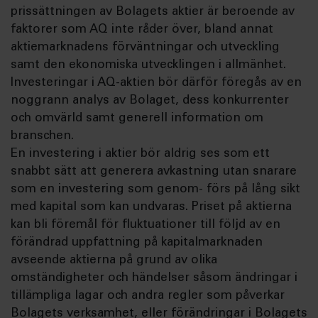
prissättningen av Bolagets aktier är beroende av
faktorer som AQ inte råder över, bland annat
aktiemarknadens förväntningar och utveckling
samt den ekonomiska utvecklingen i allmänhet.
Investeringar i AQ-aktien bör därför föregås av en
noggrann analys av Bolaget, dess konkurrenter
och omvärld samt generell information om
branschen.
En investering i aktier bör aldrig ses som ett
snabbt sätt att generera avkastning utan snarare
som en investering som genom- förs på lång sikt
med kapital som kan undvaras. Priset på aktierna
kan bli föremål för fluktuationer till följd av en
förändrad uppfattning på kapitalmarknaden
avseende aktierna på grund av olika
omständigheter och händelser såsom ändringar i
tillämpliga lagar och andra regler som påverkar
Bolagets verksamhet, eller förändringar i Bolagets