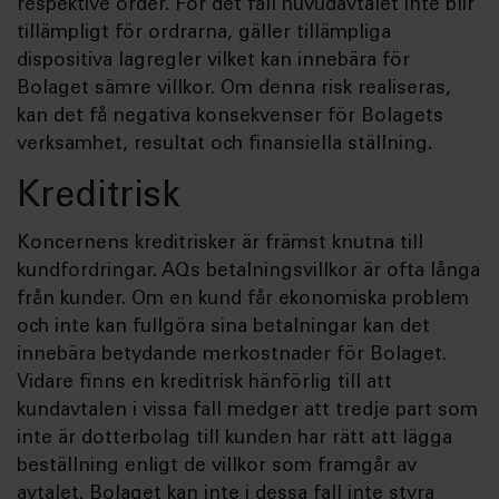
respektive order. För det fall huvudavtalet inte blir
tillämpligt för ordrarna, gäller tillämpliga
dispositiva lagregler vilket kan innebära för
Bolaget sämre villkor. Om denna risk realiseras,
kan det få negativa konsekvenser för Bolagets
verksamhet, resultat och finansiella ställning.
Kreditrisk
Koncernens kreditrisker är främst knutna till
kundfordringar. AQs betalningsvillkor är ofta långa
från kunder. Om en kund får ekonomiska problem
och inte kan fullgöra sina betalningar kan det
innebära betydande merkostnader för Bolaget.
Vidare finns en kreditrisk hänförlig till att
kundavtalen i vissa fall medger att tredje part som
inte är dotterbolag till kunden har rätt att lägga
beställning enligt de villkor som framgår av
avtalet. Bolaget kan inte i dessa fall inte styra