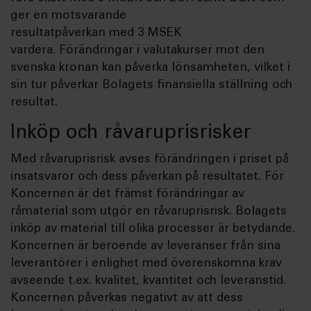
ger en motsvarande
resultatpåverkan med 3 MSEK
vardera. Förändringar i valutakurser mot den
svenska kronan kan påverka lönsamheten, vilket i
sin tur påverkar Bolagets finansiella ställning och
resultat.
Inköp och råvaruprisrisker
Med råvaruprisrisk avses förändringen i priset på
insatsvaror och dess påverkan på resultatet. För
Koncernen är det främst förändringar av
råmaterial som utgör en råvaruprisrisk. Bolagets
inköp av material till olika processer är betydande.
Koncernen är beroende av leveranser från sina
leverantörer i enlighet med överenskomna krav
avseende t.ex. kvalitet, kvantitet och leveranstid.
Koncernen påverkas negativt av att dess