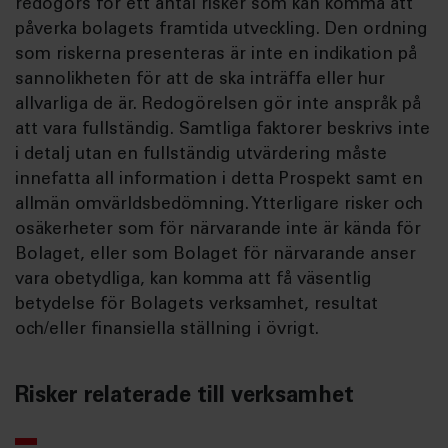
redogörs för ett antal risker som kan komma att
påverka bolagets framtida utveckling. Den ordning
som riskerna presenteras är inte en indikation på
sannolikheten för att de ska inträffa eller hur
allvarliga de är. Redogörelsen gör inte anspråk på
att vara fullständig. Samtliga faktorer beskrivs inte
i detalj utan en fullständig utvärdering måste
innefatta all information i detta Prospekt samt en
allmän omvärldsbedömning. Ytterligare risker och
osäkerheter som för närvarande inte är kända för
Bolaget, eller som Bolaget för närvarande anser
vara obetydliga, kan komma att få väsentlig
betydelse för Bolagets verksamhet, resultat
och/eller finansiella ställning i övrigt.
Risker relaterade till verksamhet