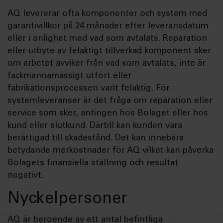
AQ levererar ofta komponenter och system med
garantivillkor på 24 månader efter leveransdatum
eller i enlighet med vad som avtalats. Reparation
eller utbyte av felaktigt tillverkad komponent sker
om arbetet avviker från vad som avtalats, inte är
fackmannamässigt utfört eller
fabrikationsprocessen varit felaktig. För
systemleveranser är det fråga om reparation eller
service som sker, antingen hos Bolaget eller hos
kund eller slutkund. Därtill kan kunden vara
berättigad till skadestånd. Det kan innebära
betydande merkostnader för AQ vilket kan påverka
Bolagets finansiella ställning och resultat
negativt.
Nyckelpersoner
AQ är beroende av ett antal befintliga